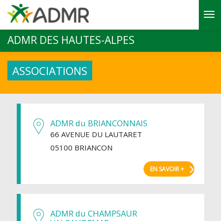
Aller au contenu principal
ADMR DES HAUTES-ALPES
ASSOCIATIONS
ADMR du BRIANCONNAIS
66 AVENUE DU LAUTARET
05100 BRIANCON
EN SAVOIR +
ADMR du CHAMPSAUR