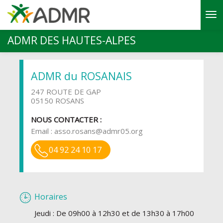
Aller au contenu principal
ADMR DES HAUTES-ALPES
ADMR du ROSANAIS
247 ROUTE DE GAP
05150 ROSANS
NOUS CONTACTER :
Email :
asso.rosans@admr05.org
04 92 24 10 17
Horaires
Jeudi : De 09h00 à 12h30 et de 13h30 à 17h00