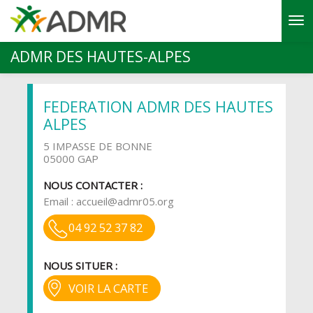
Aller au contenu principal
ADMR DES HAUTES-ALPES
FEDERATION ADMR DES HAUTES
ALPES
5 IMPASSE DE BONNE
05000 GAP
NOUS CONTACTER :
Email :
accueil@admr05.org
04 92 52 37 82
NOUS SITUER :
VOIR LA CARTE